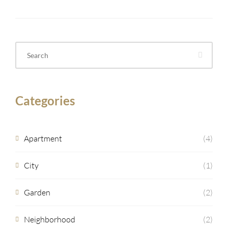
Categories
Apartment
(4)
City
(1)
Garden
(2)
Neighborhood
(2)